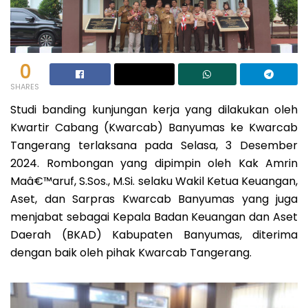
0
SHARES
Studi banding kunjungan kerja yang dilakukan oleh
Kwartir Cabang (Kwarcab) Banyumas ke Kwarcab
Tangerang terlaksana pada Selasa, 3 Desember
2024. Rombongan yang dipimpin oleh Kak Amrin
Maâ€™aruf, S.Sos., M.Si. selaku Wakil Ketua Keuangan,
Aset, dan Sarpras Kwarcab Banyumas yang juga
menjabat sebagai Kepala Badan Keuangan dan Aset
Daerah (BKAD) Kabupaten Banyumas, diterima
dengan baik oleh pihak Kwarcab Tangerang.