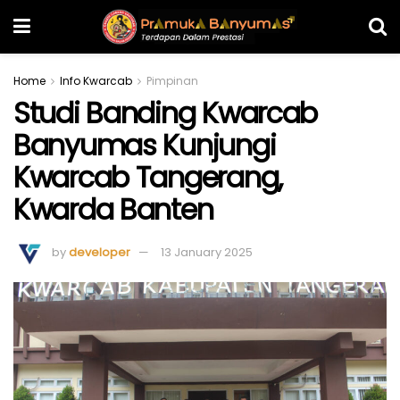
Home
Info Kwarcab
Pimpinan
Studi Banding Kwarcab
Banyumas Kunjungi
Kwarcab Tangerang,
Kwarda Banten
by
developer
13 January 2025