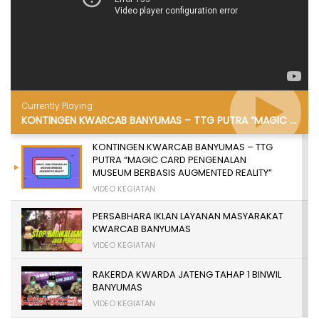
Currently Playing
KONTINGEN KWARCAB BANYUMAS – TTG PUTRA “MAGIC CARD PENGENALAN MUSEUM BERBASIS AUGMENTED REALITY”
KONTINGEN KWARCAB BANYUMAS – TTG
PUTRA “MAGIC CARD PENGENALAN
MUSEUM BERBASIS AUGMENTED REALITY”
VIDEO KEGIATAN
PERSABHARA IKLAN LAYANAN MASYARAKAT
KWARCAB BANYUMAS
VIDEO KEGIATAN
RAKERDA KWARDA JATENG TAHAP 1 BINWIL
BANYUMAS
VIDEO KEGIATAN