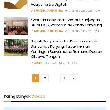
Adaptif di Era Digital
BY
NURRINA DYAHPUSPITA
10 SEPTEMBER 2025
0
Kwarcab Banyumas Sambut Kunjungan
Studi Tiru Kwarcab Way Kanan, Lampung
BY
NURRINA DYAHPUSPITA
10 SEPTEMBER 2025
1
Bupati Banyumas dan Ketua Kwarcab
Banyumas Kunjungi Tapak Kemah
Kontingen Banyumas di Raimuna Daerah
XIII Jawa Tengah
BY
ADMIN
26 AUGUST 2025
0
1
2
…
7
Paling Banyak
Dibaca