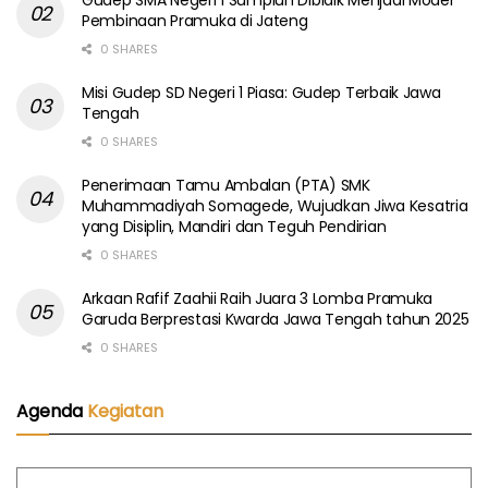
Gudep SMA Negeri 1 Sumpiuh Dibidik Menjadi Model
Pembinaan Pramuka di Jateng
0 SHARES
Misi Gudep SD Negeri 1 Piasa: Gudep Terbaik Jawa
Tengah
0 SHARES
Penerimaan Tamu Ambalan (PTA) SMK
Muhammadiyah Somagede, Wujudkan Jiwa Kesatria
yang Disiplin, Mandiri dan Teguh Pendirian
0 SHARES
Arkaan Rafif Zaahii Raih Juara 3 Lomba Pramuka
Garuda Berprestasi Kwarda Jawa Tengah tahun 2025
0 SHARES
Agenda
Kegiatan