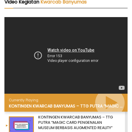
Video Kegiatan
Kwarcab Banyumas
Currently Playing
KONTINGEN KWARCAB BANYUMAS – TTG PUTRA “MAGIC CARD PENGENALAN MUSEUM BERBASIS AUGMENTED REALITY”
KONTINGEN KWARCAB BANYUMAS – TTG
PUTRA “MAGIC CARD PENGENALAN
MUSEUM BERBASIS AUGMENTED REALITY”