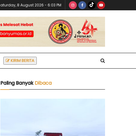
aturday, 8 August 2026 - 6:03 PM
KIRIM BERITA
Paling Banyak
Dibaca