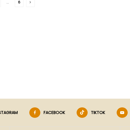
…
6
NSTAGRAM
FACEBOOK
TIKTOK