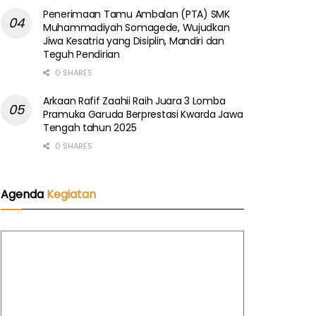
Penerimaan Tamu Ambalan (PTA) SMK
Muhammadiyah Somagede, Wujudkan
Jiwa Kesatria yang Disiplin, Mandiri dan
Teguh Pendirian
0 SHARES
Arkaan Rafif Zaahii Raih Juara 3 Lomba
Pramuka Garuda Berprestasi Kwarda Jawa
Tengah tahun 2025
0 SHARES
Agenda
Kegiatan