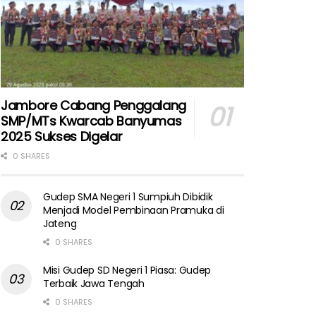
Jambore Cabang Penggalang
SMP/MTs Kwarcab Banyumas
2025 Sukses Digelar
0 SHARES
Gudep SMA Negeri 1 Sumpiuh Dibidik
Menjadi Model Pembinaan Pramuka di
Jateng
0 SHARES
Misi Gudep SD Negeri 1 Piasa: Gudep
Terbaik Jawa Tengah
0 SHARES