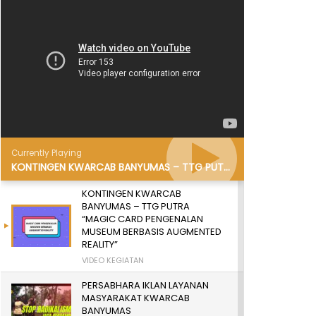
Currently Playing
KONTINGEN KWARCAB BANYUMAS – TTG PUTRA “MAGIC CARD PENGENALAN MUSEUM BERBASIS AUGMENTED REALITY”
KONTINGEN KWARCAB
BANYUMAS – TTG PUTRA
“MAGIC CARD PENGENALAN
MUSEUM BERBASIS AUGMENTED
REALITY”
VIDEO KEGIATAN
PERSABHARA IKLAN LAYANAN
MASYARAKAT KWARCAB
BANYUMAS