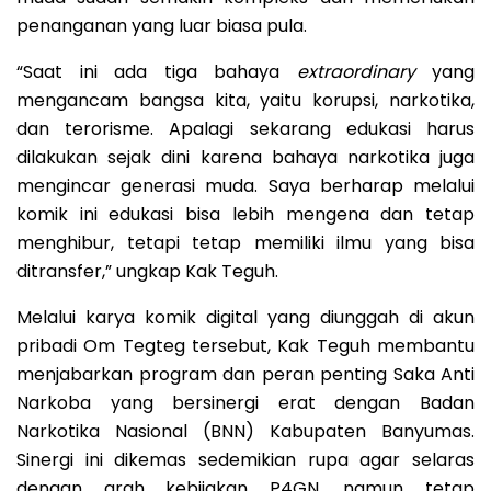
penanganan yang luar biasa pula.
“Saat ini ada tiga bahaya
extraordinary
yang
mengancam bangsa kita, yaitu korupsi, narkotika,
dan terorisme. Apalagi sekarang edukasi harus
dilakukan sejak dini karena bahaya narkotika juga
mengincar generasi muda. Saya berharap melalui
komik ini edukasi bisa lebih mengena dan tetap
menghibur, tetapi tetap memiliki ilmu yang bisa
ditransfer,” ungkap Kak Teguh.
Melalui karya komik digital yang diunggah di akun
pribadi Om Tegteg tersebut, Kak Teguh membantu
menjabarkan program dan peran penting Saka Anti
Narkoba yang bersinergi erat dengan Badan
Narkotika Nasional (BNN) Kabupaten Banyumas.
Sinergi ini dikemas sedemikian rupa agar selaras
dengan arah kebijakan P4GN, namun tetap