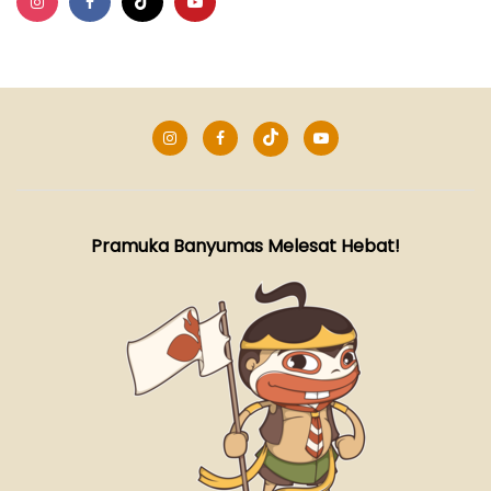
WORKSHOP KEUANGAN KWARCAB
BANYUMAS
VIDEO KEGIATAN
Pramuka Banyumas Melesat Hebat!