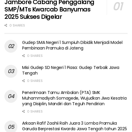
Jambore Cabang Penggalang
SMP/MTs Kwarcab Banyumas
2025 Sukses Digelar
0 SHARES
Gudep SMA Negeri 1 Sumpiuh Dibidik Menjadi Model
Pembinaan Pramuka di Jateng
0 SHARES
Misi Gudep SD Negeri 1 Piasa: Gudep Terbaik Jawa
Tengah
0 SHARES
Penerimaan Tamu Ambalan (PTA) SMK
Muhammadiyah Somagede, Wujudkan Jiwa Kesatria
yang Disiplin, Mandiri dan Teguh Pendirian
0 SHARES
Arkaan Rafif Zaahii Raih Juara 3 Lomba Pramuka
Garuda Berprestasi Kwarda Jawa Tengah tahun 2025