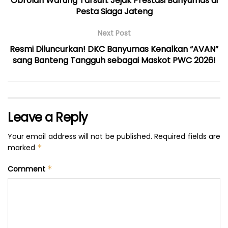
Obrolan Warung Tarsun: Jejak Prestasi Banyumas di
Pesta Siaga Jateng
Next Post
Resmi Diluncurkan! DKC Banyumas Kenalkan “AVAN”
sang Banteng Tangguh sebagai Maskot PWC 2026!
Leave a Reply
Your email address will not be published.
Required fields are
marked
*
Comment
*