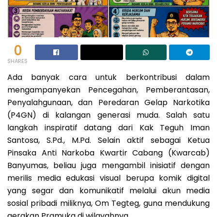
0
SHARES
Ada banyak cara untuk berkontribusi dalam
mengampanyekan Pencegahan, Pemberantasan,
Penyalahgunaan, dan Peredaran Gelap Narkotika
(P4GN) di kalangan generasi muda. Salah satu
langkah inspiratif datang dari Kak Teguh Iman
Santosa, S.Pd., M.Pd. Selain aktif sebagai Ketua
Pinsaka Anti Narkoba Kwartir Cabang (Kwarcab)
Banyumas, beliau juga mengambil inisiatif dengan
merilis media edukasi visual berupa komik digital
yang segar dan komunikatif melalui akun media
sosial pribadi miliknya, Om Tegteg, guna mendukung
gerakan Pramuka di wilayahnya.