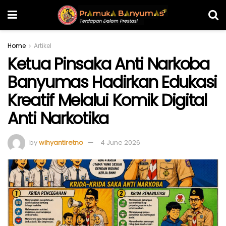
Home
Artikel
Ketua Pinsaka Anti Narkoba
Banyumas Hadirkan Edukasi
Kreatif Melalui Komik Digital
Anti Narkotika
by
wihyantiretno
4 June 2026