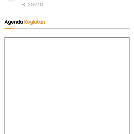
0 SHARES
Agenda
Kegiatan